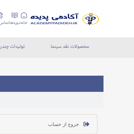
خانه
دوره‌ها
تماس ب
قد ادبی
محصولات نقد سینما
تولیدات چندرس
خروج از حساب