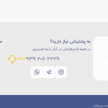
به پشتیبانی نیاز دارید؟
نم
در همه قدم‌هایتان در کنار شما هستیم.
98+
2229 206 939
ه می‌باشد.