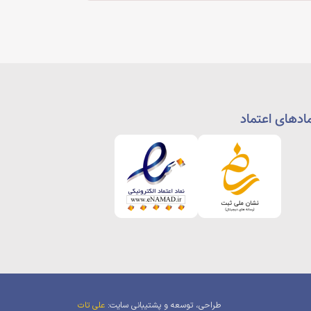
ادهای اعتماد
طراحی، توسعه و پشتیبانی سایت:
علی تات