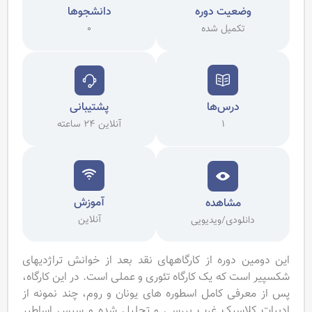
وضعیت دوره
دانشجوها
تکمیل شده
0
پشتیبانی
درس‌ها
آنلاین 24 ساعته
1
آموزش
مشاهده
آنلاین
دانلودی/ویدیویی
این دومین دوره از کارگاههای نقد بعد از خوانش تراژدیهای
شکسپیر است که یک کارگاه تئوری و عملی است. در این کارگاه،
پس از معرفی کامل اسطوره های یونان و روم، چند نمونه از
ادبیات کلاسیک غرب بررسی و تحلیل شده و سپس اساطیر