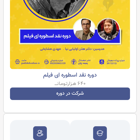
دوره نقد اسطوره ای فیلم
640 هـزارتـومـانــــ
شرکت در دوره